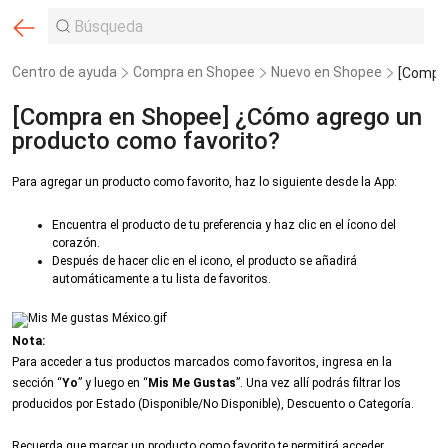
Centro de ayuda
Compra en Shopee
Nuevo en Shopee
[Compra en Shopee] ¿Cómo agrego un
producto como favorito?
Para agregar un producto como favorito, haz lo siguiente desde la App:
Encuentra el producto de tu preferencia y haz clic en el ícono del
corazón.
Después de hacer clic en el icono, el producto se añadirá
automáticamente a tu lista de favoritos.
Nota:
Para acceder a tus productos marcados como favoritos, ingresa en la
sección “
Yo
” y luego en “
Mis Me Gustas
”. Una vez allí podrás filtrar los
producidos por Estado (Disponible/No Disponible), Descuento o Categoría.
Recuerda que marcar un producto como favorito te permitirá acceder